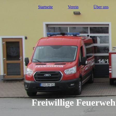
Startseite
Verein
Über uns
Freiwillige Feuerwe