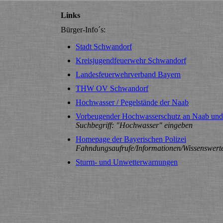
Links
Bürger-Info´s:
Stadt Schwandorf
Kreisjugendfeuerwehr Schwandorf
Landesfeuerwehrverband Bayern
THW OV Schwandorf
Hochwasser / Pegelstände der Naab
Vorbeugender Hochwasserschutz an Naab un
Suchbegriff: "Hochwasser" eingeben
Homepage der Bayerischen Polizei
Fahndungsaufrufe/Informationen/Wissenswert
Sturm- und Unwetterwarnungen