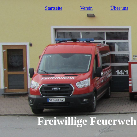
Startseite
Verein
Über uns
Freiwillige Feuerwe