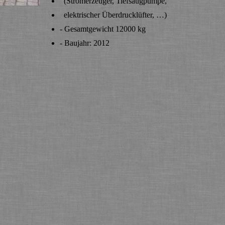
(Stromerzeuger, Tiefsaugpumpe,
elektrischer Überdrucklüfter, …)
- Gesamtgewicht 12000 kg
- Baujahr: 2012