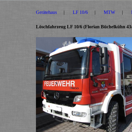
Gerätehaus
LF 10/6
MTW
Löschfahrzeug LF 10/6 (Florian Büchelkühn 43/