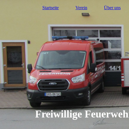
Startseite
Verein
Über uns
Freiwillige Feuerwe