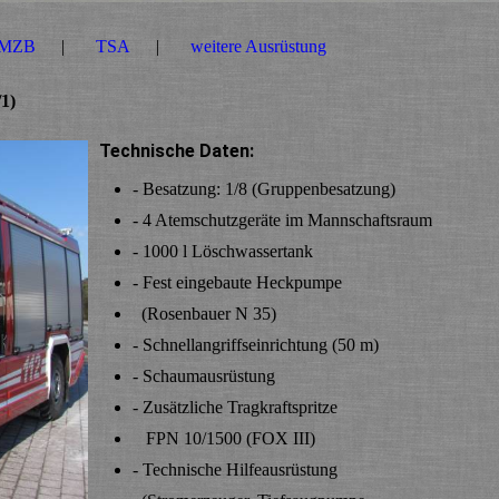
MZB
TSA
weitere Ausrüstung
1)
Technische Daten:
- Besatzung: 1/8 (Gruppenbesatzung)
- 4 Atemschutzgeräte im Mannschaftsraum
- 1000 l Löschwassertank
- Fest eingebaute Heckpumpe
(Rosenbauer N 35)
- Schnellangriffseinrichtung (50 m)
- Schaumausrüstung
- Zusätzliche Tragkraftspritze
FPN 10/1500 (FOX III)
- Technische Hilfeausrüstung