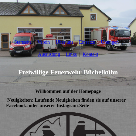
Startseite
Verein
Über uns
Einsätze
Übungen
Ausrüstung
Links
Kontakt
Freiwillige Feuerwehr Büchelkühn
Willkommen auf der Homepage
Neuigkeiten:
Laufende Neuigkeiten finden sie auf unserer
Facebook- oder unserer Instagram-Seite